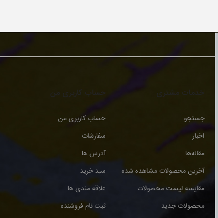
خدمات مشتری
حساب کاربری من
جستجو
حساب کاربری من
اخبار
سفارشات
مقاله‌ها
آدرس ها
آخرین محصولات مشاهده شده
سبد خرید
مقایسه لیست محصولات
علاقه مندی ها
محصولات جدید
ثبت نام فروشنده