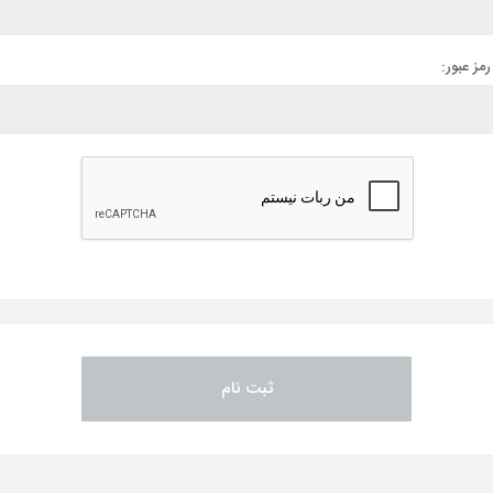
رمز عبور: