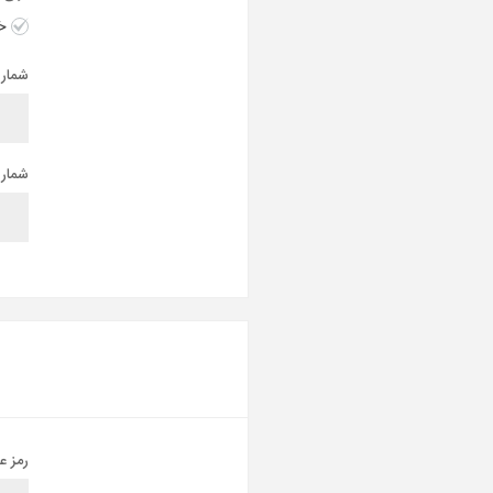
خ
شماره
شماره
رمز عب