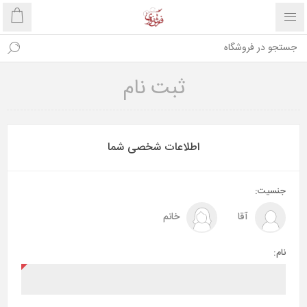
ثبت نام
اطلاعات شخصی شما
جنسیت:
آقا
خانم
نام: