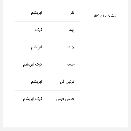
تار
ابریشم
مشخصات کالا
پود
کرک
چله
ابریشم
خامه
کرک ابریشم
تزئین گل
ابریشم
جنس فرش
کرک ابریشم