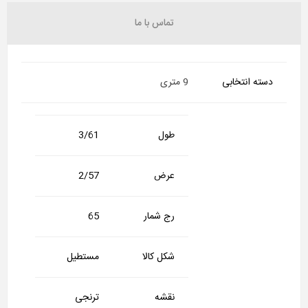
تماس با ما
دسته انتخابی
9 متری
طول
3/61
عرض
2/57
رج شمار
65
شکل کالا
مستطیل
نقشه
ترنجی