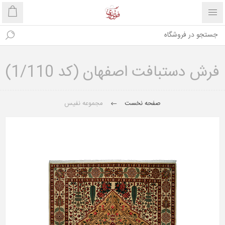
فرش دستبافت اصفهان (کد 1/110)
صفحه نخست
مجموعه نفیس