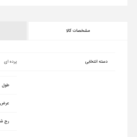
مشخصات کالا
دسته انتخابی
پرده ای
طول
عرض
رج شم