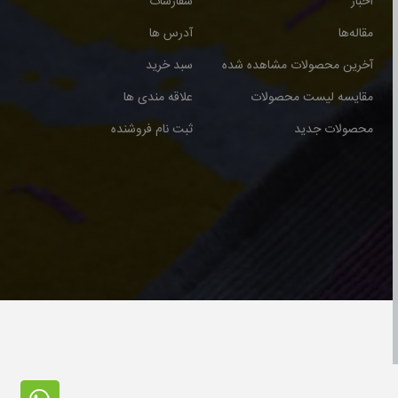
اخبار
سفارشات
مقاله‌ها
آدرس ها
آخرین محصولات مشاهده شده
سبد خرید
مقایسه لیست محصولات
علاقه مندی ها
محصولات جدید
ثبت نام فروشنده