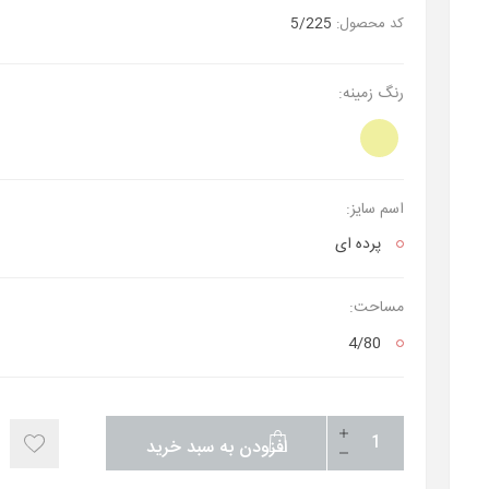
کد محصول:
5/225
رنگ زمینه:
اسم سایز:
پرده ای
مساحت:
4/80
افزودن به سبد خرید