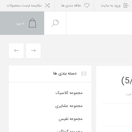
ورود به سایت
علاقه مندی ها
مقایسه لیست محصولات
0
مورد
محصول
محصول
قبلی
بعدی
دسته بندی ها
مجموعه کلاسیک
هید.
مجموعه عشایری
مجموعه نفیس