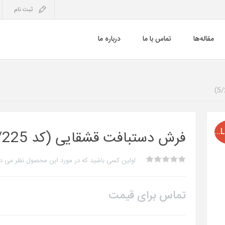
ثبت نام
مقاله‌ها
تماس با ما
درباره ما
SOLD OUT
فرش دستبافت قشقایی (کد 5/225)
اولین کسی باشید که در مورد این محصول نظر می د
تماس برای قیمت