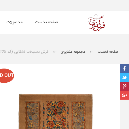
صفحه نخست
محصولات
صفحه نخست
مجموعه عشایری
فرش دستبافت قشقایی (کد 5/225)