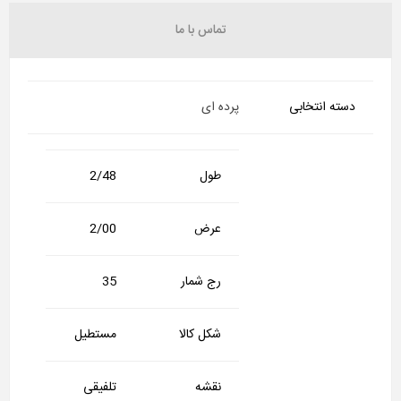
تماس با ما
دسته انتخابی
پرده ای
طول
2/48
عرض
2/00
رج شمار
35
شکل کالا
مستطیل
نقشه
تلفیقی