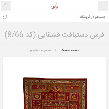
فرش دستبافت قشقایی (کد 8/66)
صفحه نخست
مجموعه عشایری