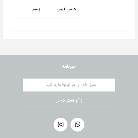
جنس فرش
پشم
خبرنامه
اشتراک در