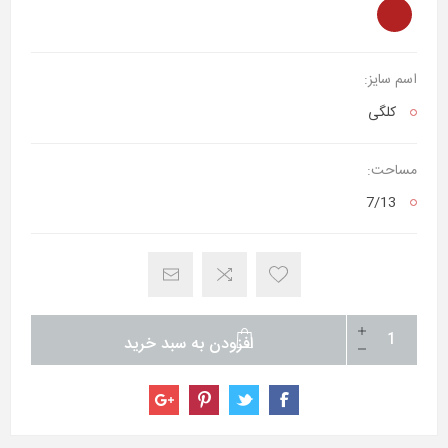
اسم سایز:
کلگی
مساحت:
7/13
افزودن به سبد خرید