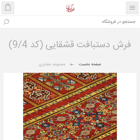
فرش دستبافت قشقایی (کد 9/4)
صفحه نخست
مجموعه عشایری