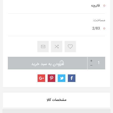
قالیچه
مساحت:
2/83
افزودن به سبد خرید
مشخصات کالا