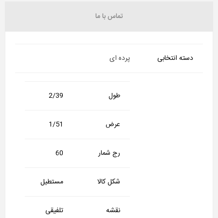
تماس با ما
دسته انتخابی
پرده ای
طول
2/39
عرض
1/51
رج شمار
60
شکل کالا
مستطیل
نقشه
تلفیقی