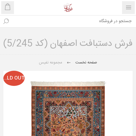
فرش دستبافت اصفهان (کد 5/245)
صفحه نخست
مجموعه نفیس
SOLD OUT