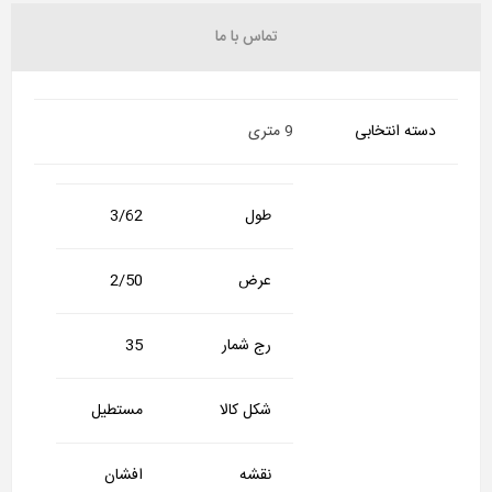
تماس با ما
دسته انتخابی
9 متری
طول
3/62
عرض
2/50
رج شمار
35
شکل کالا
مستطیل
نقشه
افشان