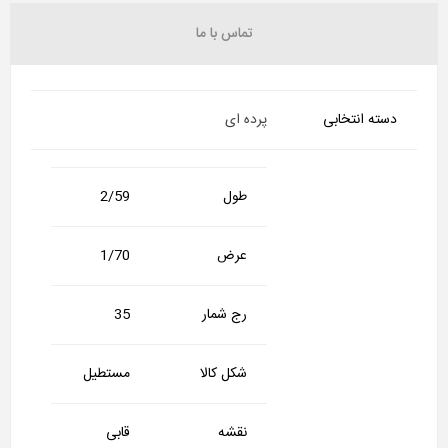
تماس با ما
دسته انتخابی
پرده ای
طول
2/59
عرض
1/70
رج شمار
35
شکل کالا
مستطیل
نقشه
قابی