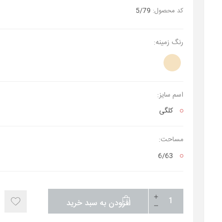
کد محصول:
5/79
رنگ زمینه:
اسم سایز:
کلگی
مساحت:
6/63
افزودن به سبد خرید