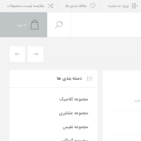
ورود به سایت
علاقه مندی ها
مقایسه لیست محصولات
0
مورد
محصول
محصول
قبلی
بعدی
دسته بندی ها
مجموعه کلاسیک
هید.
مجموعه عشایری
مجموعه نفیس