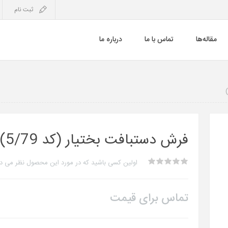
ثبت نام
مقاله‌ها
تماس با ما
درباره ما
فرش دستبافت بختیار (کد 5/79)
اولین کسی باشید که در مورد این محصول نظر می د
تماس برای قیمت