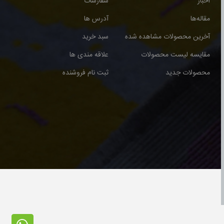
اخبار
سفارشات
مقاله‌ها
آدرس ها
آخرین محصولات مشاهده شده
سبد خرید
مقایسه لیست محصولات
علاقه مندی ها
محصولات جدید
ثبت نام فروشنده