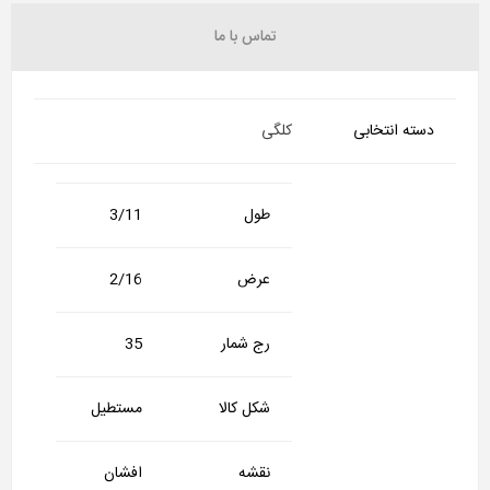
تماس با ما
دسته انتخابی
کلگی
طول
3/11
عرض
2/16
رج شمار
35
شکل کالا
مستطیل
نقشه
افشان