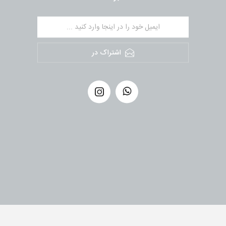
اشتراک در
کپی رای