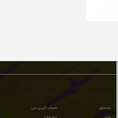
خدمات مشتری
حساب کاربری من
جستجو
حساب کاربری من
اخبار
سفارشات