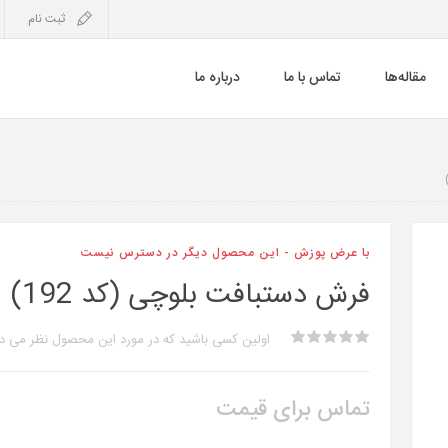
ثبت نام
مقاله‌ها
تماس با ما
درباره ما
با عرض پوزش - این محصول دیگر در دسترس نیست
فرش دستبافت بلوچی (کد 192)
اولین کسی باشید که در مورد این محصول نظر می د
تماس برای قیمت