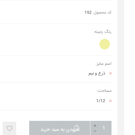
کد محصول:
192
رنگ زمینه:
اسم سایز:
ذرع‌ و نیم
مساحت:
1/12
افزودن به سبد خرید