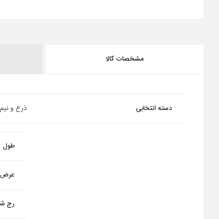
مشخصات کالا
دسته انتخابی
ذرع و نیم
طول
عرض
رج شم