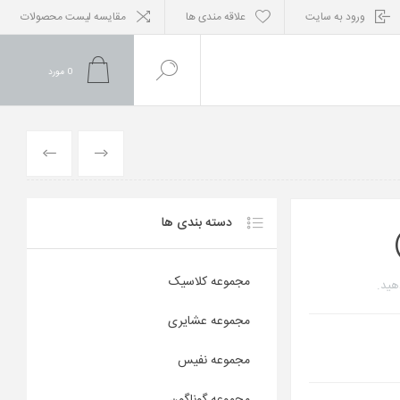
ورود به سایت
علاقه مندی ها
مقایسه لیست محصولات
0
مورد
محصول
محصول
قبلی
بعدی
دسته بندی ها
مجموعه کلاسیک
هید.
مجموعه عشایری
مجموعه نفیس