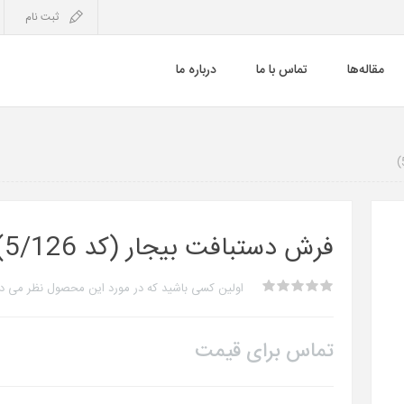
ثبت نام
مقاله‌ها
تماس با ما
درباره ما
فرش دستبافت بیجار (کد 5/126)
اولین کسی باشید که در مورد این محصول نظر می د
تماس برای قیمت