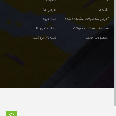
اخبار
سفارشات
مقاله‌ها
آدرس ها
آخرین محصولات مشاهده شده
سبد خرید
مقایسه لیست محصولات
علاقه مندی ها
محصولات جدید
ثبت نام فروشنده