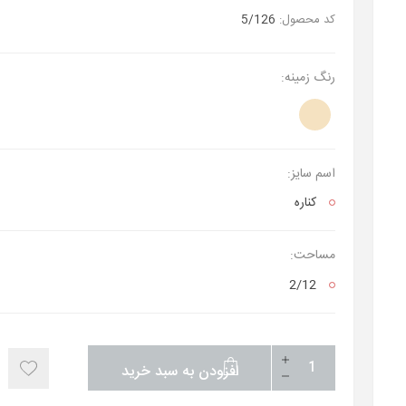
کد محصول:
5/126
رنگ زمینه:
اسم سایز:
کناره
مساحت:
2/12
افزودن به سبد خرید