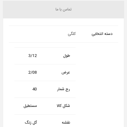
تماس با ما
دسته انتخابی
کلگی
طول
3/12
عرض
2/08
رج شمار
40
شکل کالا
مستطیل
نقشه
گل زنگ