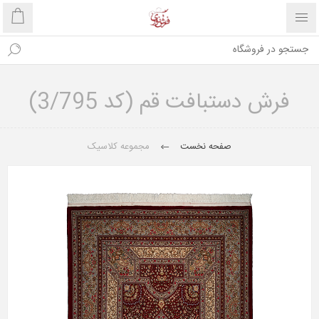
فرش دستبافت قم (کد 3/795)
صفحه نخست
مجموعه کلاسیک