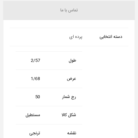
تماس با ما
دسته انتخابی
پرده ای
طول
2/57
عرض
1/68
رج شمار
50
شکل کالا
مستطیل
نقشه
ترنجی