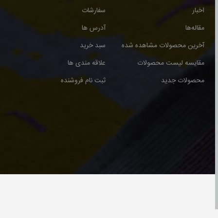
اخبار
سفارشات
مقاله‌ها
آدرس ها
آخرین محصولات مشاهده شده
سبد خرید
مقایسه لیست محصولات
علاقه مندی ها
محصولات جدید
ثبت نام فروشنده