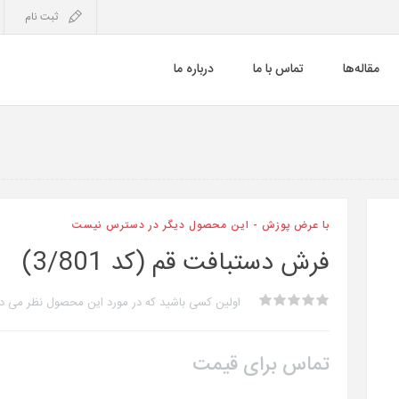
ثبت نام
مقاله‌ها
تماس با ما
درباره ما
با عرض پوزش - این محصول دیگر در دسترس نیست
فرش دستبافت قم (کد 3/801)
اولین کسی باشید که در مورد این محصول نظر می د
تماس برای قیمت