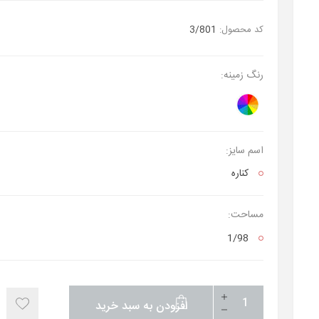
کد محصول:
3/801
رنگ زمینه:
اسم سایز:
کناره
مساحت:
1/98
افزودن به سبد خرید