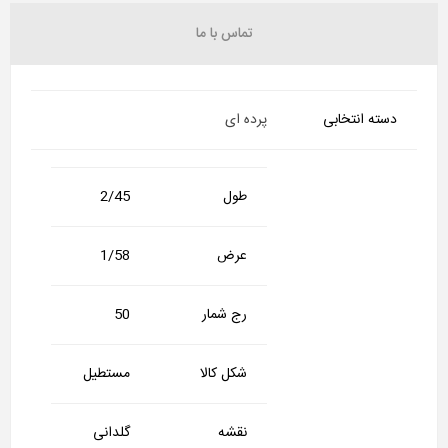
تماس با ما
دسته انتخابی
پرده ای
طول
2/45
عرض
1/58
رج شمار
50
شکل کالا
مستطیل
نقشه
گلدانی