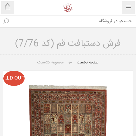
فرش دستبافت قم (کد 7/76)
صفحه نخست
مجموعه کلاسیک
SOLD OUT