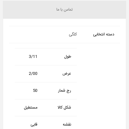
تماس با ما
دسته انتخابی
کلگی
طول
3/11
عرض
2/00
رج شمار
50
شکل کالا
مستطیل
نقشه
قابی