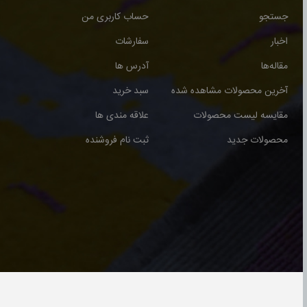
جستجو
حساب کاربری من
اخبار
سفارشات
مقاله‌ها
آدرس ها
آخرین محصولات مشاهده شده
سبد خرید
مقایسه لیست محصولات
علاقه مندی ها
محصولات جدید
ثبت نام فروشنده