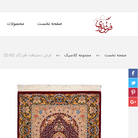
صفحه نخست
محصولات
صفحه نخست
مجموعه کلاسیک
فرش دستبافت قم (کد 8/45)