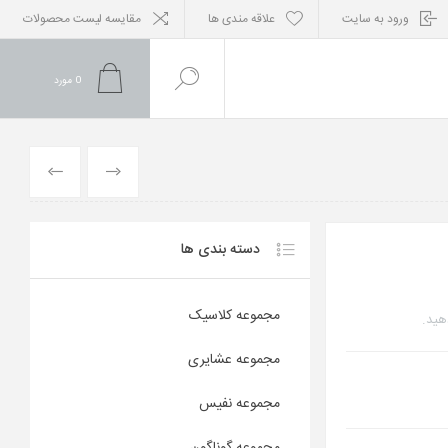
ورود به سایت
علاقه مندی ها
مقایسه لیست محصولات
0
مورد
محصول
محصول
قبلی
بعدی
دسته بندی ها
مجموعه کلاسیک
هید.
مجموعه عشایری
مجموعه نفیس