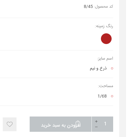
کد محصول:
8/45
رنگ زمینه:
اسم سایز:
ذرع‌ و نیم
مساحت:
1/68
افزودن به سبد خرید