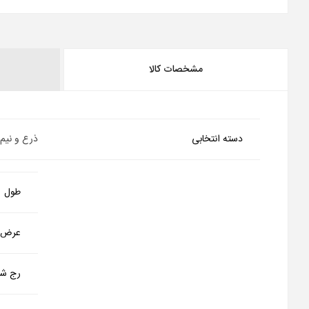
مشخصات کالا
دسته انتخابی
ذرع و نیم
طول
عرض
رج شم