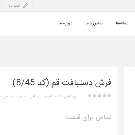
ثبت نام
مقاله‌ها
تماس با ما
درباره ما
فرش دستبافت قم (کد 8/45)
اولین کسی باشید که در مورد این محصول نظر می د
تماس برای قیمت