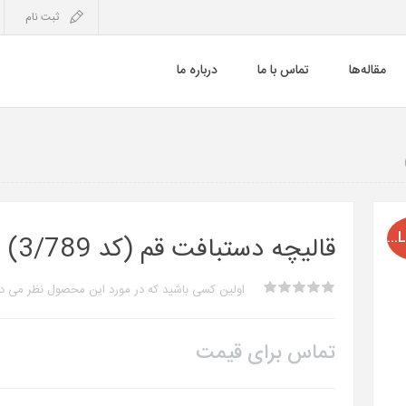
ثبت نام
مقاله‌ها
تماس با ما
درباره ما
SOLD OUT
قالیچه دستبافت قم (کد 3/789)
اولین کسی باشید که در مورد این محصول نظر می د
تماس برای قیمت