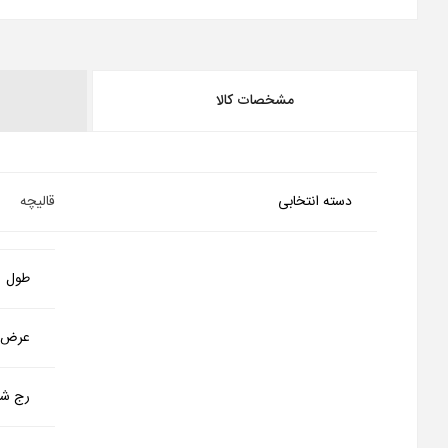
مشخصات کالا
دسته انتخابی
قالیچه
طول
عرض
رج شم