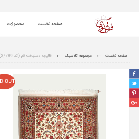
صفحه نخست
محصولات
صفحه نخست
مجموعه کلاسیک
قالیچه دستبافت قم (کد 3/789)