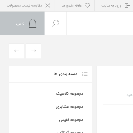
ورود به سایت
علاقه مندی ها
مقایسه لیست محصولات
0
مورد
محصول
محصول
قبلی
بعدی
دسته بندی ها
مجموعه کلاسیک
هید.
مجموعه عشایری
مجموعه نفیس