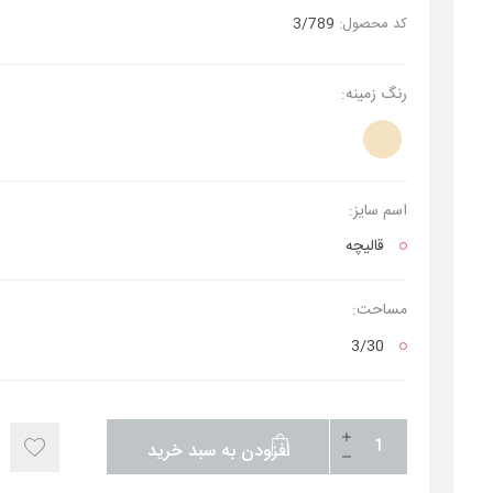
کد محصول:
3/789
رنگ زمینه:
اسم سایز:
قالیچه
مساحت:
3/30
افزودن به سبد خرید