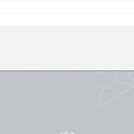
خبرنامه