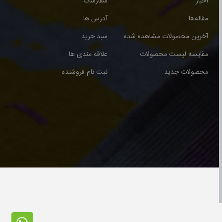
اخبار
سفارشات
مقاله‌ها
آدرس ها
آخرین محصولات مشاهده شده
سبد خرید
مقایسه لیست محصولات
علاقه مندی ها
محصولات جدید
ثبت نام فروشنده