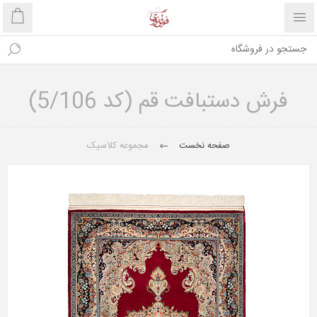
فرش دستبافت قم (کد 5/106)
صفحه نخست
مجموعه کلاسیک