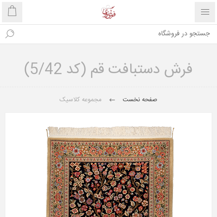
فرش دستبافت قم (کد 5/42)
صفحه نخست
مجموعه کلاسیک