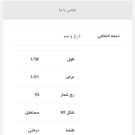
تماس با ما
دسته انتخابی
ذرع و نیم
طول
1/56
عرض
1/01
رج شمار
55
شکل کالا
مستطیل
نقشه
درختی