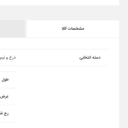
مشخصات کالا
دسته انتخابی
ذرع و نیم
طول
عرض
رج شم