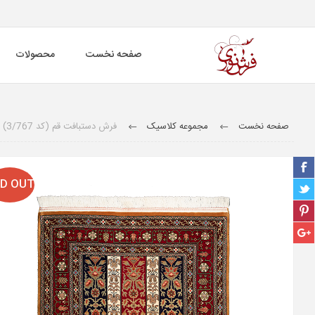
صفحه نخست
محصولات
صفحه نخست
مجموعه کلاسیک
فرش دستبافت قم (کد 3/767)