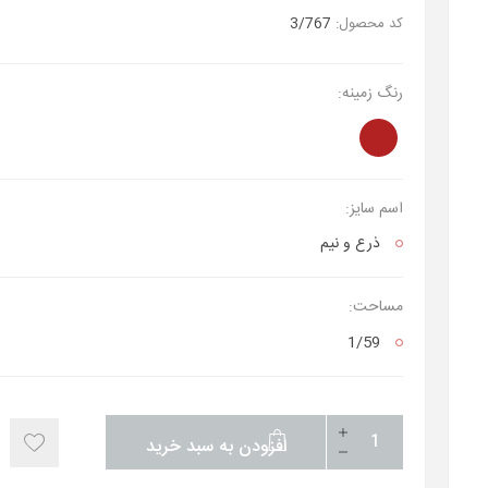
کد محصول:
3/767
رنگ زمینه:
اسم سایز:
ذرع‌ و نیم
مساحت:
1/59
افزودن به سبد خرید