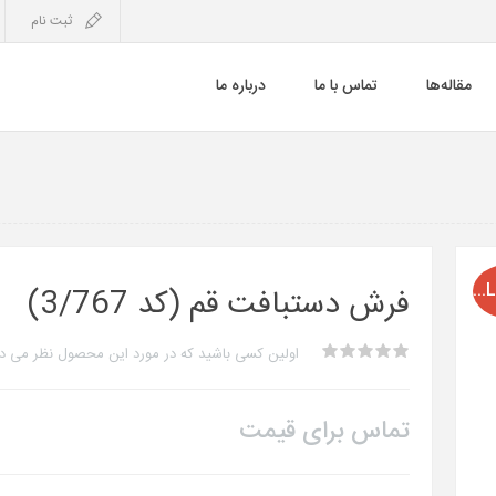
ثبت نام
مقاله‌ها
تماس با ما
درباره ما
SOLD OUT
فرش دستبافت قم (کد 3/767)
اولین کسی باشید که در مورد این محصول نظر می د
تماس برای قیمت