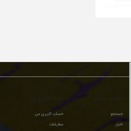
خدمات مشتری
حساب کاربری من
جستجو
حساب کاربری من
اخبار
سفارشات