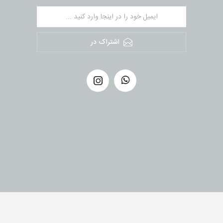
اشتراک در
کپی رای