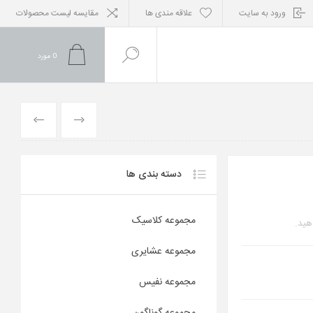
ورود به سایت
علاقه مندی ها
مقایسه لیست محصولات
0
مورد
محصول
محصول
قبلی
بعدی
دسته بندی ها
مجموعه کلاسیک
هید.
مجموعه عشایری
مجموعه نفیس