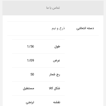
تماس با ما
دسته انتخابی
ذرع و نیم
طول
1/56
عرض
1/09
رج شمار
50
شکل کالا
مستطیل
نقشه
ترنجی