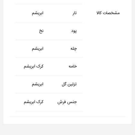
مشخصات کالا
تار
ابریشم
پود
نخ
چله
ابریشم
خامه
کرک ابریشم
تزئین گل
ابریشم
جنس فرش
کرک ابریشم