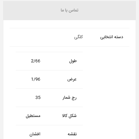
تماس با ما
دسته انتخابی
کلگی
طول
2/66
عرض
1/96
رج شمار
35
شکل کالا
مستطیل
نقشه
افشان