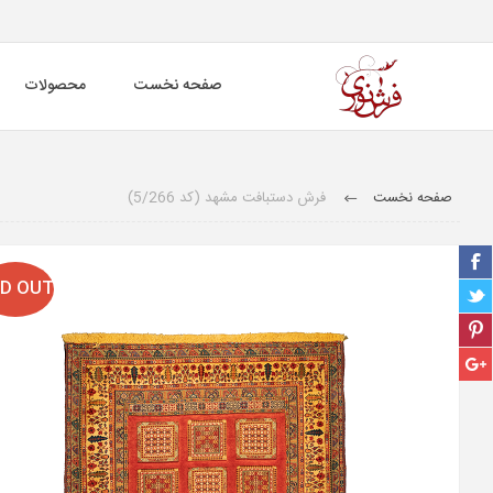
صفحه نخست
محصولات
صفحه نخست
فرش دستبافت مشهد (کد 5/266)