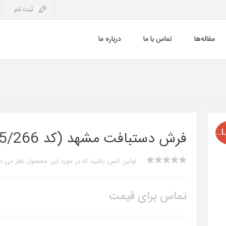
ثبت نام
مقاله‌ها
تماس با ما
درباره ما
SOLD OUT
فرش دستبافت مشهد (کد 5/266)
اولین کسی باشید که در مورد این محصول نظر می د
تماس برای قیمت