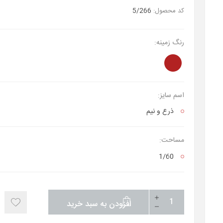
کد محصول:
5/266
رنگ زمینه:
اسم سایز:
ذرع‌ و نیم
مساحت:
1/60
افزودن به سبد خرید