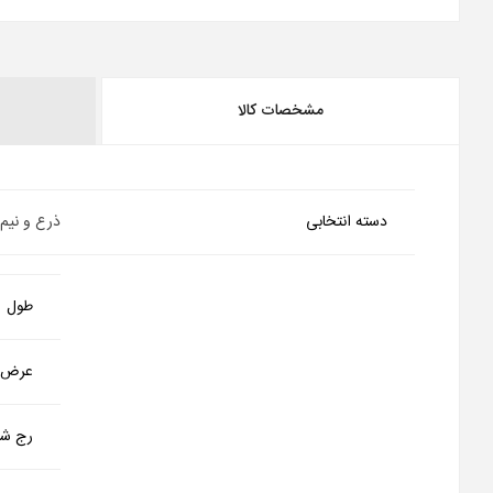
مشخصات کالا
دسته انتخابی
ذرع و نیم
طول
عرض
رج شم