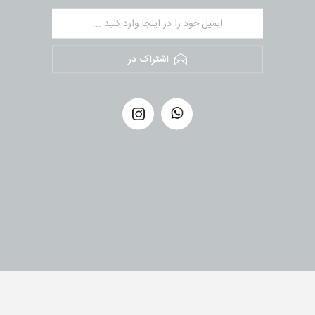
اشتراک در
کپی رای