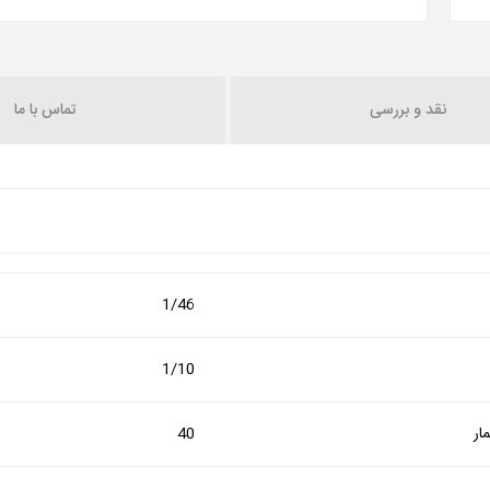
نقد و بررسی
تماس با ما
1/46
1/10
ار
40