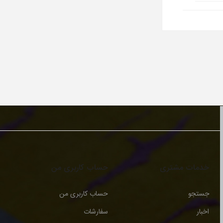
خدمات مشتری
حساب کاربری من
جستجو
حساب کاربری من
اخبار
سفارشات