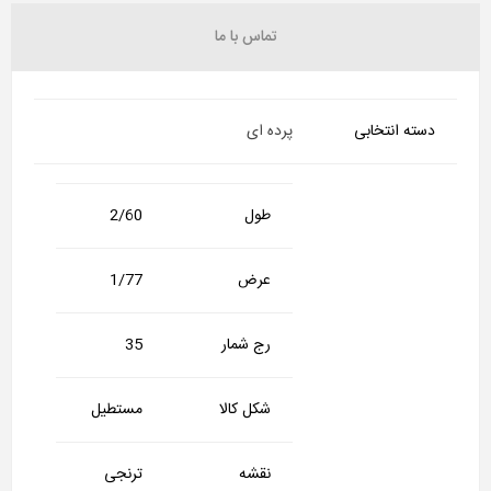
تماس با ما
دسته انتخابی
پرده ای
طول
2/60
عرض
1/77
رج شمار
35
شکل کالا
مستطیل
نقشه
ترنجی