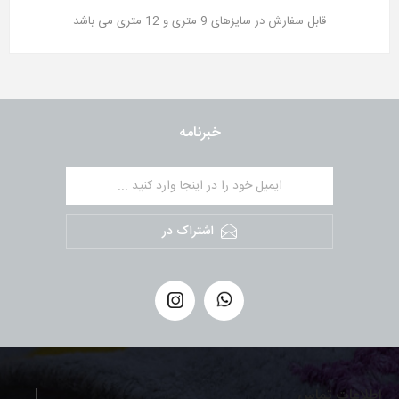
قابل سفارش در سایزهای 9 متری و 12 متری می باشد
خبرنامه
اشتراک در
اطلاعات تماس