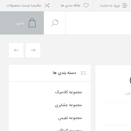
ورود به سایت
علاقه مندی ها
مقایسه لیست محصولات
0
مورد
محصول
محصول
قبلی
بعدی
دسته بندی ها
مجموعه کلاسیک
هید.
مجموعه عشایری
مجموعه نفیس