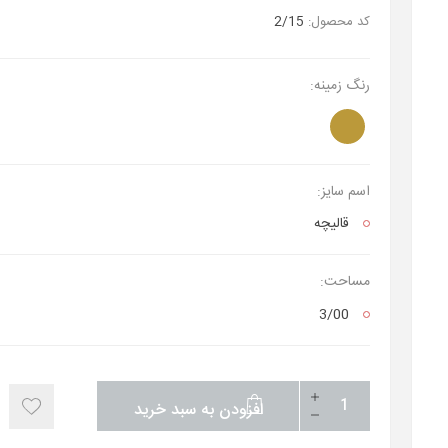
کد محصول:
2/15
رنگ زمینه:
اسم سایز:
قالیچه
مساحت:
3/00
افزودن به سبد خرید