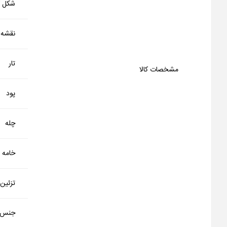
شکل کا
نقشه
تار
مشخصات کالا
پود
چله
خامه
تزئین
جنس 