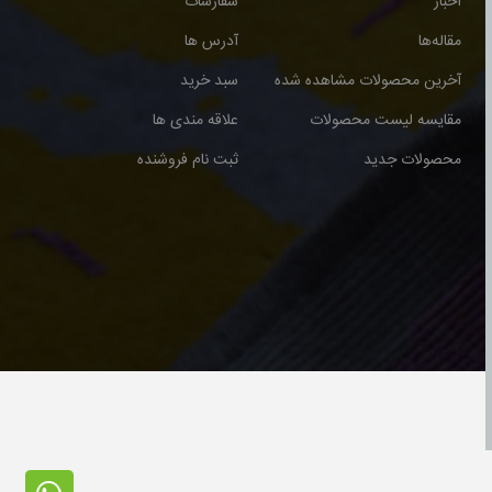
اخبار
سفارشات
مقاله‌ها
آدرس ها
آخرین محصولات مشاهده شده
سبد خرید
مقایسه لیست محصولات
علاقه مندی ها
محصولات جدید
ثبت نام فروشنده