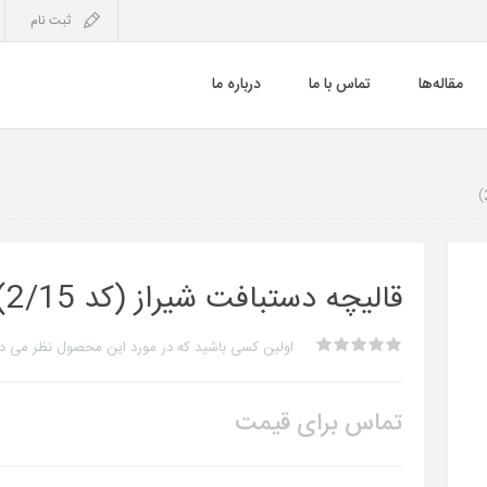
ثبت نام
مقاله‌ها
تماس با ما
درباره ما
قالیچه دستبافت شیراز (کد 2/15)
اولین کسی باشید که در مورد این محصول نظر می د
تماس برای قیمت