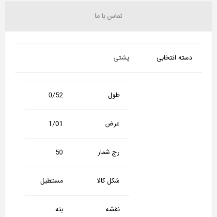
تماس با ما
دسته انتخابی
پشتی
طول
0/52
عرض
1/01
رج شمار
50
شکل کالا
مستطیل
نقشه
بته