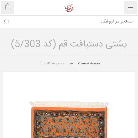
پشتی دستبافت قم (کد 5/303)
صفحه نخست
مجموعه کلاسیک